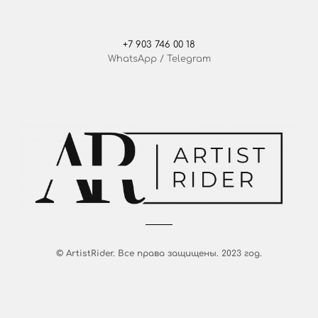
+7 903 746 00 18
WhatsApp / Telegram
Этот сайт использует cookie для хранения
данных. Продолжая использовать сайт, Вы даете
свое согласие на работу с этими файлами.
OK
© ArtistRider. Все права защищены. 2023 год.
г. Москва, Большой Тишинский переулок, 45