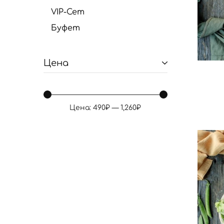
VIP-Сет
Буфет
Цена
Цена:
490₽
—
1,260₽