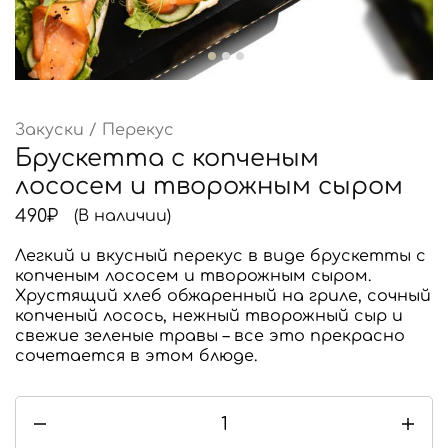
Закуски / Перекус
Брускетта с копченым
лососем и творожным сыром
490
₽
(В наличии)
Легкий и вкусный перекус в виде брускетты с
копченым лососем и творожным сыром.
Хрустящий хлеб обжаренный на гриле, сочный
копченый лосось, нежный творожный сыр и
свежие зеленые травы – все это прекрасно
сочетается в этом блюде.