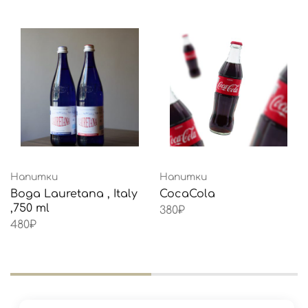
Напитки
Напитки
Вода Lauretana , Italy
CocaCola
,750 ml
380
₽
480
₽